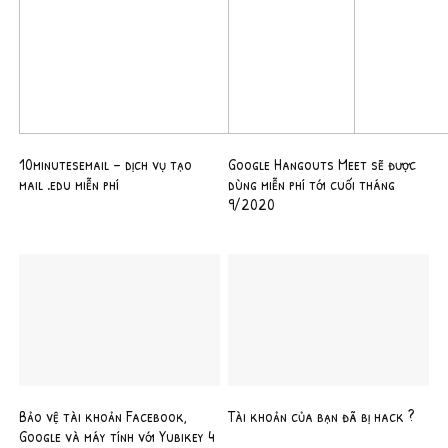
10minutesemail – dịch vụ tạo
Google Hangouts Meet sẽ được
mail .edu miễn phí
dùng miễn phí tới cuối tháng
9/2020
Bảo vệ tài khoản Facebook,
Tài khoản của bạn đã bị hack ?
Google và máy tính với Yubikey 4