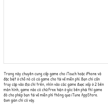
Trang này chuyên cung cấp game cho iTouch hoặc iPhone và
đặc biệt ở chỗ nó có cả game cho tải về miễn phí. Bạn chỉ cần
truy cập vào địa chỉ trên, nhìn vào các game được xếp ở 2 bên
màn hình, game nào có chữ Free hiện ở góc bên phải thì game
đó cho phép bạn tải về miễn phí thông qua iTune AppStore.
Đơn giản chỉ có vậy.