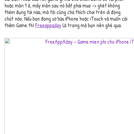
hoặc màn 1 à, mấy màn sau nó bắt phải mua -> ghét không
thèm đụng tới nữa, mà tôi cũng chả thích chơi trên di động
chút nào. Nếu bạn đang sở hữu iPhone hoặc iTouch và muốn cài
thêm Game thì
Freeappaday
là trang mà bạn nên ghé qua.