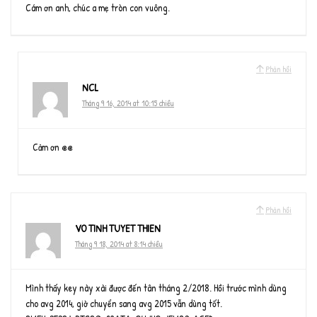
Cám ơn anh, chúc a mẹ tròn con vuông.
Phản hồi
NCL
Tháng 9 16, 2014 at 10:15 chiều
Cảm ơn @@
Phản hồi
VO TINH TUYET THIEN
Tháng 9 18, 2014 at 8:14 chiều
Mình thấy key này xài được đến tân tháng 2/2018. Hồi trước mình dùng
cho avg 2014, giờ chuyển sang avg 2015 vẫn dùng tốt.