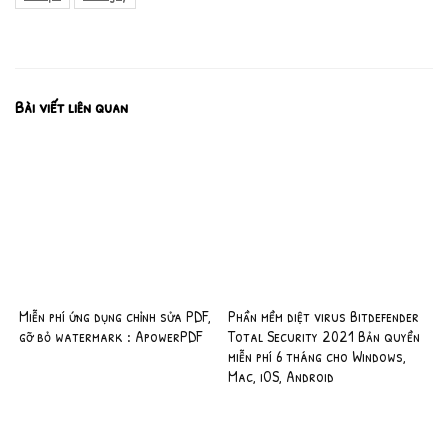
Bài viết liên quan
Miễn phí ứng dụng chỉnh sửa PDF,
Phần mềm diệt virus Bitdefender
gỡ bỏ watermark : ApowerPDF
Total Security 2021 Bản quyền
miễn phí 6 tháng cho Windows,
Mac, iOS, Android