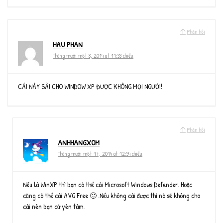
Phản hồi
HAU PHAN
Tháng mười một 8, 2014 at 11:33 chiều
CÁI NÀY SÀI CHO WINDOW XP ĐƯỢC KHÔNG MỌI NGƯỜI!
Phản hồi
ANHHANGXOM
Tháng mười một 17, 2014 at 12:54 chiều
Nếu là WinXP thì bạn có thể cài Microsoft Windows Defender. Hoặc
cũng có thể cài AVG Free 🙂 .Nếu không cài được thì nó sẽ không cho
cài nên bạn cứ yên tâm.