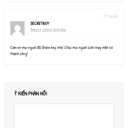
Phản hồi
SECRETBOY
Tháng 4 5, 2015 at 10:40 chiều
Cảm ơn mọi người đã Share key nhe! Chúc mọi người luôn may mắn và
thành công!
Ý KIẾN PHẢN HỒI