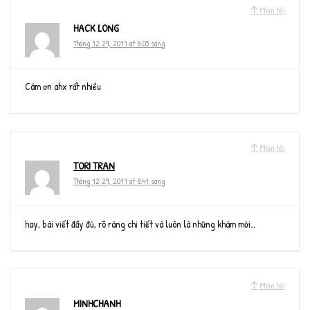
Phản hồi
HACK LONG
Tháng 12 29, 2011 at 8:05 sáng
Cám ơn ahx rất nhiều
Phản hồi
TORI TRAN
Tháng 12 29, 2011 at 8:41 sáng
hay, bài viết đầy đủ, rõ ràng chi tiết và luôn là những khám mới…
Phản hồi
MINHCHANH