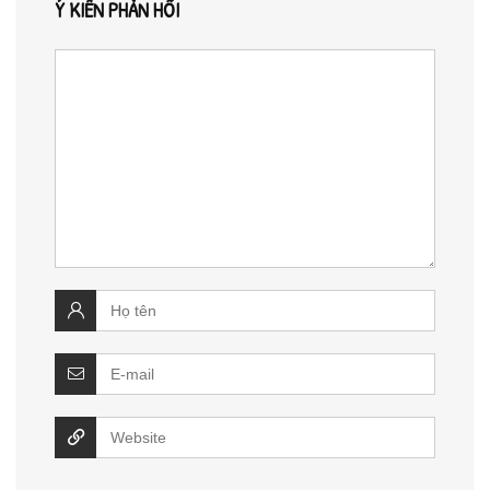
Ý KIẾN PHẢN HỒI