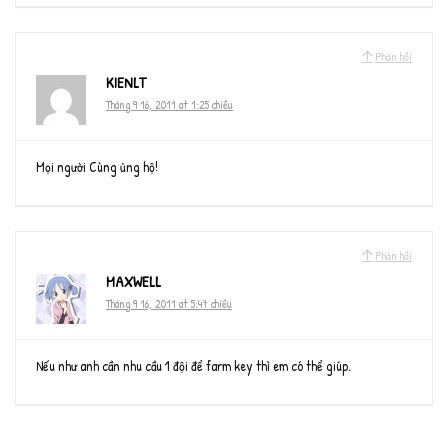
Phản hồi
KIENLT
Tháng 9 16, 2011 at 1:25 chiều
Mọi người Cùng ủng hộ!
Phản hồi
MAXWELL
Tháng 9 16, 2011 at 5:47 chiều
Nếu như anh cần nhu cầu 1 đội để farm key thì em có thể giúp.