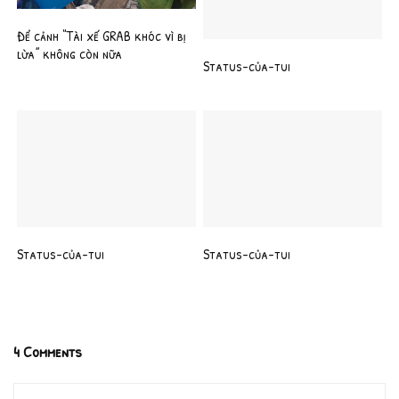
Để cảnh “Tài xế GRAB khóc vì bị
lừa” không còn nữa
Status-của-tui
Status-của-tui
Status-của-tui
4 Comments