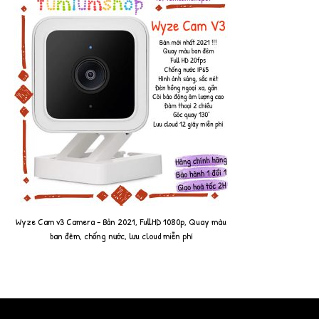
Wyze Cam v3 Camera - Bản 2021, FullHD 1080p, Quay màu
ban đêm, chống nước, lưu cloud miễn phí