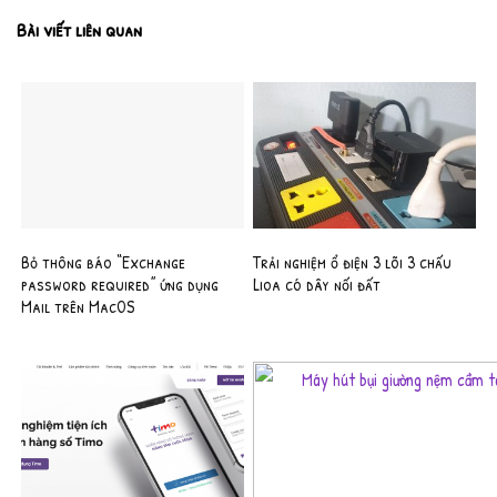
Bài viết liên quan
Bỏ thông báo “Exchange
Trải nghiệm ổ điện 3 lõi 3 chấu
password required” ứng dụng
Lioa có dây nối đất
Mail trên MacOS