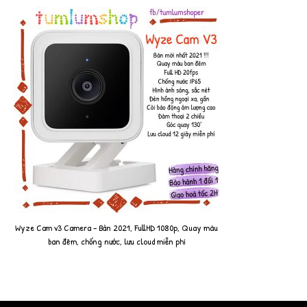
Wyze Cam v3 Camera - Bản 2021, FullHD 1080p, Quay màu
ban đêm, chống nước, lưu cloud miễn phí