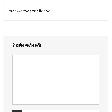
Mua ổ điện thông minh thế nào/
Ý KIẾN PHẢN HỒI