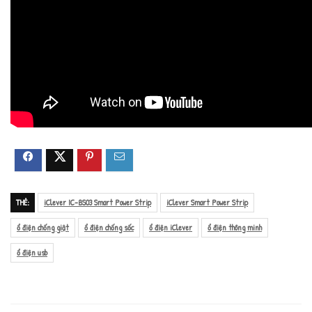
THẺ:
iClever IC-BS03 Smart Power Strip
iClever Smart Power Strip
ổ điện chống giật
ổ điện chống sốc
ổ điện iClever
ổ điện thông minh
ổ điện usb