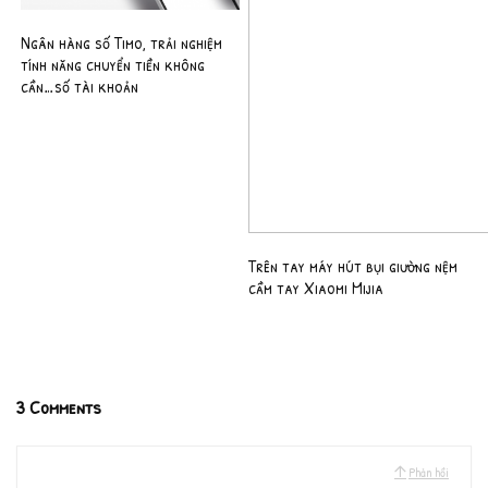
Ngân hàng số Timo, trải nghiệm
tính năng chuyển tiền không
cần…số tài khoản
Trên tay máy hút bụi giường nệm
cầm tay Xiaomi Mijia
3 Comments
Phản hồi