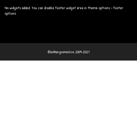
No widgets added. You can disable footer widget area in theme options - footer
options
©anhhangxomonline 2009-2021