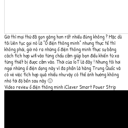
Giờ thì mọi thứ đã gọn gàng hơn rất nhiều đúng không ? Mặc dù
tôi liên tục gọi nó là “Ổ điện thông minh” nhưng thực tế thì
không phải, giờ nó ra những ổ điện thông minh thực sự bằng
cách tích hợp wifi vào từng chấu cắm giúp bạn điều khiển từ xa
từng thiết bị được cắm vào. Thời của IoT là đây ! Nhưng tôi hơi
ngại những ổ điện dạng này vì đa phần là hàng Trung Quốc và
có vẻ việc tích hợp quá nhiều như vậy có thể ảnh hưởng không
nhỏ tới độ bền sau này 🙂
Video review ổ điện thông minh iClever Smart Power Strip