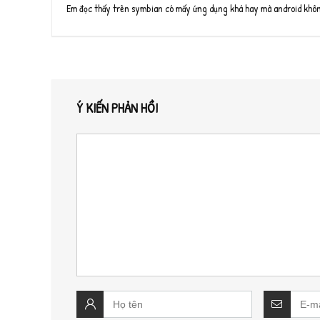
Em đọc thấy trên symbian có mấy ứng dụng khá hay mà android không
Ý KIẾN PHẢN HỒI