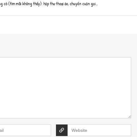
 có (tìm mãi không thấy): hộp thư thoại ảo, chuyển cuộn gọi…