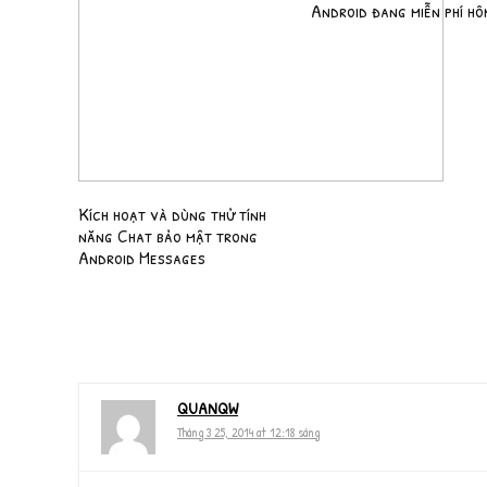
Android đang miễn phí hô
Kích hoạt và dùng thử tính
năng Chat bảo mật trong
Android Messages
QUANQW
Tháng 3 25, 2014 at 12:18 sáng