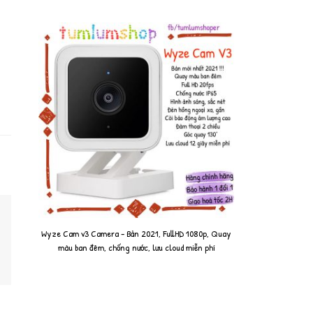
Wyze Cam v3 Camera - Bản 2021, FullHD 1080p, Quay
màu ban đêm, chống nước, lưu cloud miễn phí