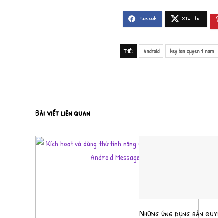
THẺ:
Android
key ban quyen 1 nam
Bài viết liên quan
Những ứng dụng bản quy