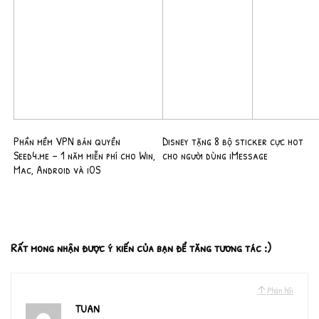
Phần mềm VPN bản quyền
Disney tặng 8 bộ sticker cực hot
Seed4.me – 1 năm miễn phí cho Win,
cho người dùng iMessage
Mac, Android và iOS
Rất mong nhận được ý kiến của bạn để tăng tương tác :)
Phản hồi
TUAN