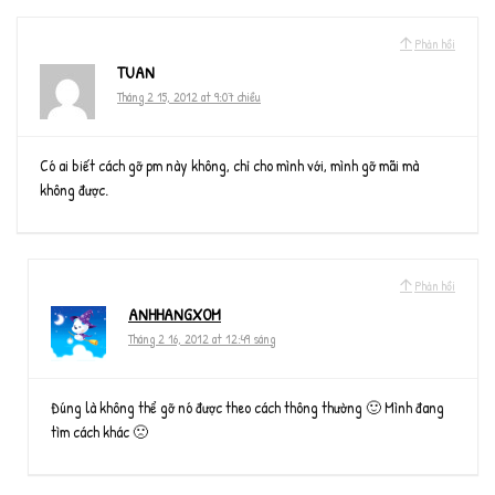
Phản hồi
TUAN
Tháng 2 15, 2012 at 9:07 chiều
Có ai biết cách gỡ pm này không, chỉ cho mình với, mình gỡ mãi mà
không được.
Phản hồi
ANHHANGXOM
Tháng 2 16, 2012 at 12:49 sáng
Đúng là không thể gỡ nó được theo cách thông thường 🙂 Mình đang
tìm cách khác 🙁