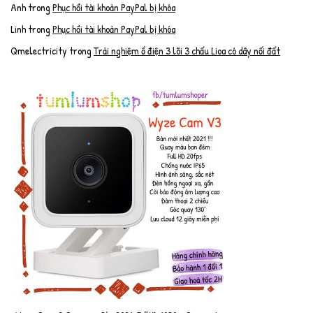
Anh
trong
Phục hồi tài khoản PayPal bị khóa
Linh
trong
Phục hồi tài khoản PayPal bị khóa
Qmelectricity
trong
Trải nghiệm ổ điện 3 lõi 3 chấu Lioa có dây nối đất