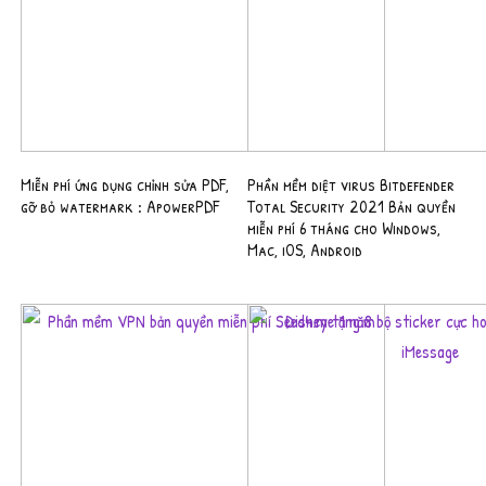
Miễn phí ứng dụng chỉnh sửa PDF,
Phần mềm diệt virus Bitdefender
gỡ bỏ watermark : ApowerPDF
Total Security 2021 Bản quyền
miễn phí 6 tháng cho Windows,
Mac, iOS, Android