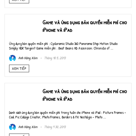
Game và ứng dụng bản quyền miễn phí cho
iPhone và iPad
Ứng dụng bản quyền miễn phí : Cycloramic Studio 360 Panorama Stop Motion Studio
Simply HDR Tangent Game miễn phí : Beat Beans HD Ascension: Chronicle of ...
Anh Hàng Xóm
Tháng 10 5, 2013
XEM TIẾP
Game và ứng dụng bản quyền miễn phí cho
iPhone và iPad
Danh sách ứng dụng bản quyền miễn phí trong tuần cho iPhone và iPad : Picture Frames -
Cool Pic Collage Creator, Photo Frames, Borders & FX Nostalgio - Photo ...
Anh Hàng Xóm
Tháng 9 30, 2013