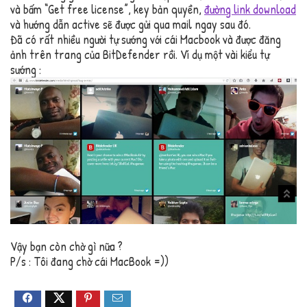
và bấm “Get free license”, key bản quyền,
đường link download
và hướng dẫn active sẽ được gửi qua mail ngay sau đó.
Đã có rất nhiều người tự sướng với cái Macbook và được đăng
ảnh trên trang của BitDefender rồi. Ví dụ một vài kiểu tự
sướng :
Vậy bạn còn chờ gì nữa ?
P/s : Tôi đang chờ cái MacBook =))