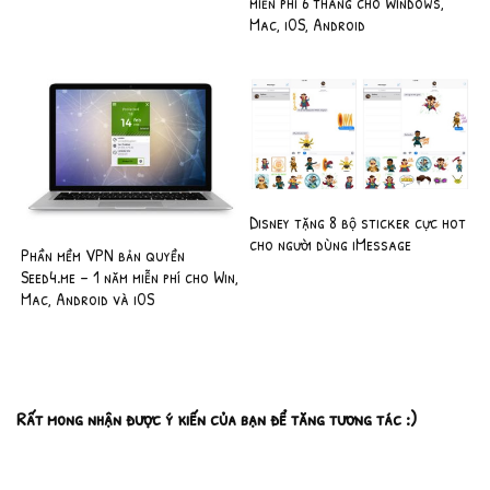
miễn phí 6 tháng cho Windows,
Mac, iOS, Android
Disney tặng 8 bộ sticker cực hot
cho người dùng iMessage
Phần mềm VPN bản quyền
Seed4.me – 1 năm miễn phí cho Win,
Mac, Android và iOS
Rất mong nhận được ý kiến của bạn để tăng tương tác :)