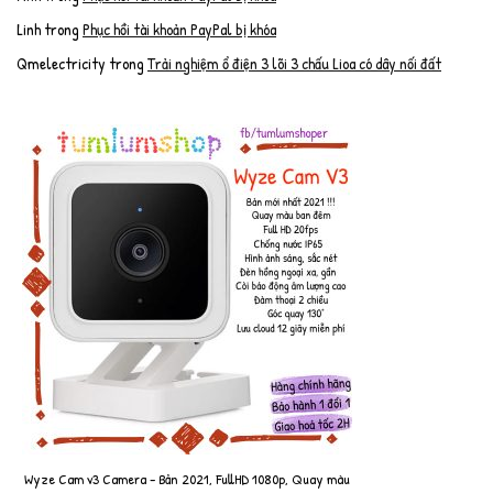
Linh
trong
Phục hồi tài khoản PayPal bị khóa
Qmelectricity
trong
Trải nghiệm ổ điện 3 lõi 3 chấu Lioa có dây nối đất
Wyze Cam v3 Camera - Bản 2021, FullHD 1080p, Quay màu