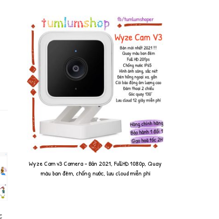
Wyze Cam v3 Camera - Bản 2021, FullHD 1080p, Quay
màu ban đêm, chống nước, lưu cloud miễn phí
c