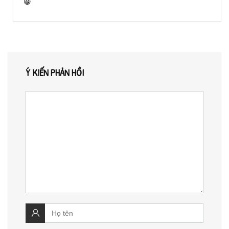
😀
Ý KIẾN PHẢN HỒI