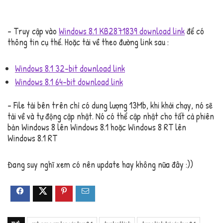
– Truy cập vào
Windows 8.1 KB2871839 download link
để có
thông tin cụ thể. Hoặc tải về theo đường link sau :
Windows 8.1 32-bit download link
Windows 8.1 64-bit download link
– File tải bên trên chỉ có dung lượng 13Mb, khi khởi chạy, nó sẽ
tải về và tự động cập nhật. Nó có thể cập nhật cho tất cả phiên
bản Windows 8 lên Windows 8.1 hoặc Windows 8 RT lên
Windows 8.1 RT
Đang suy nghĩ xem có nên update hay không nữa đây :))