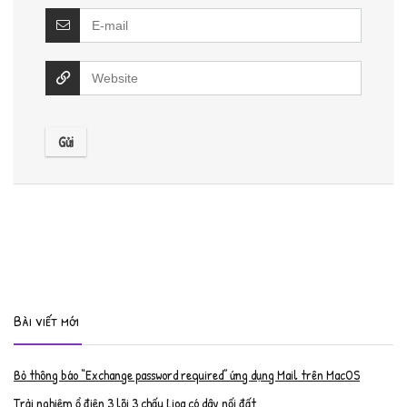
Bài viết mới
Bỏ thông báo “Exchange password required” ứng dụng Mail trên MacOS
Trải nghiệm ổ điện 3 lõi 3 chấu Lioa có dây nối đất