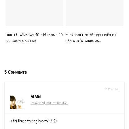
Link tải Windows 10 : Windows 10
Microsoft quyết định miễn phí
iso download link
bản quyền Windows…
5 Comments
Phản hồi
ALVIN
Tháng 10 18, 2013 at 3:00 chiều
e thì thuộc trường hợp thứ 2 :))