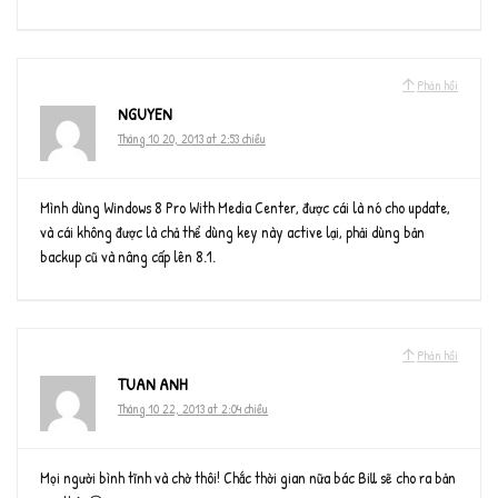
Phản hồi
NGUYEN
Tháng 10 20, 2013 at 2:53 chiều
Mình dùng Windows 8 Pro With Media Center, được cái là nó cho update,
và cái không được là chả thể dùng key này active lại, phải dùng bản
backup cũ và nâng cấp lên 8.1.
Phản hồi
TUAN ANH
Tháng 10 22, 2013 at 2:04 chiều
Mọi người bình tĩnh và chờ thôi! Chắc thời gian nữa bác Bill sẽ cho ra bản