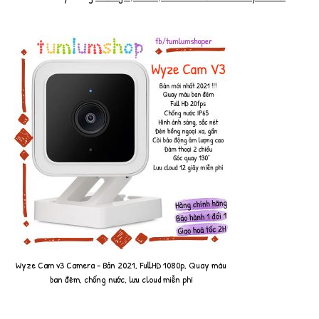
Wyze Cam v3 Camera - Bản 2021, FullHD 1080p, Quay màu
ban đêm, chống nước, lưu cloud miễn phí