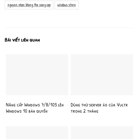
nguyen nhan khong the nang cap
windows store
Bài viết liên quan
Nâng cấp Windows 7/8/10S lên
Dùng thử server ảo của Vultr
Windows 10 bản quyền
trong 2 tháng