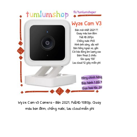
Wyze Cam v3 Camera - Bản 2021, FullHD 1080p, Quay
màu ban đêm, chống nước, lưu cloud miễn phí