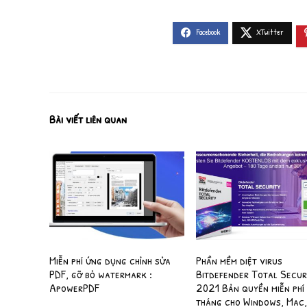
Bài viết liên quan
Miễn phí ứng dụng chỉnh sửa
Phần mềm diệt virus
PDF, gỡ bỏ watermark :
Bitdefender Total Secur
ApowerPDF
2021 Bản quyền miễn phí
tháng cho Windows, Mac,