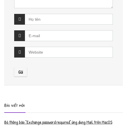
Bài viết mới
Bỏ thông báo “Exchange password required” ứng dụng Mail trên MacOS