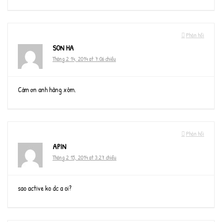
Phản hồi
SON HA
Tháng 2 14, 2014 at 7:06 chiều
Cảm ơn anh hàng xóm.
Phản hồi
APIN
Tháng 2 15, 2014 at 3:27 chiều
sao active ko dc a oi?