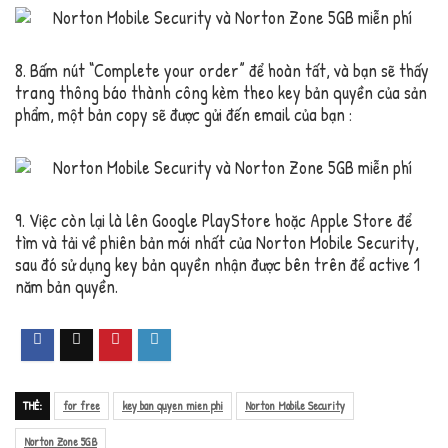
8. Bấm nút “Complete your order” để hoàn tất, và bạn sẽ thấy
trang thông báo thành công kèm theo key bản quyền của sản
phẩm, một bản copy sẽ được gửi đến email của bạn :
9. Việc còn lại là lên Google PlayStore hoặc Apple Store để
tìm và tải về phiên bản mới nhất của Norton Mobile Security,
sau đó sử dụng key bản quyền nhận được bên trên để active 1
năm bản quyền.
THẺ:
for free
key ban quyen mien phi
Norton Mobile Security
Norton Zone 5GB