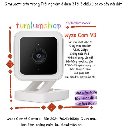
Qmelectricity
trong
Trải nghiệm ổ điện 3 lõi 3 chấu Lioa có dây nối đất
Wyze Cam v3 Camera - Bản 2021, FullHD 1080p, Quay màu
ban đêm, chống nước, lưu cloud miễn phí