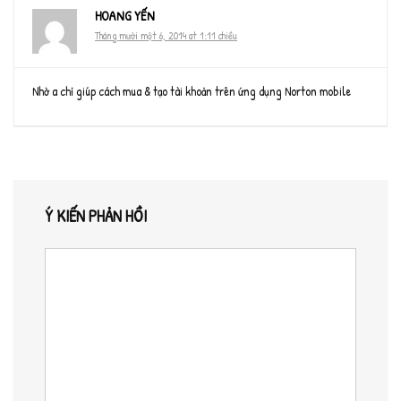
HOANG YẾN
Tháng mười một 6, 2014 at 1:11 chiều
Nhờ a chỉ giúp cách mua & tạo tài khoản trên ứng dụng Norton mobile
Ý KIẾN PHẢN HỒI