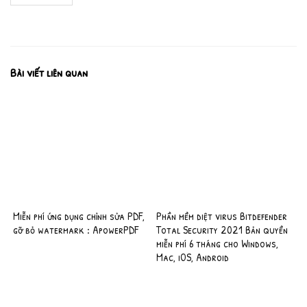
Bài viết liên quan
Miễn phí ứng dụng chỉnh sửa PDF,
Phần mềm diệt virus Bitdefender
gỡ bỏ watermark : ApowerPDF
Total Security 2021 Bản quyền
miễn phí 6 tháng cho Windows,
Mac, iOS, Android