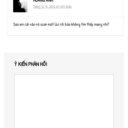
HOANG ANH
Tháng 12 16, 2012 at 4:07 chiều
Sao em cài vào nó scan một lúc rồi báo không tìm thấy mạng nhỉ?
Ý KIẾN PHẢN HỒI