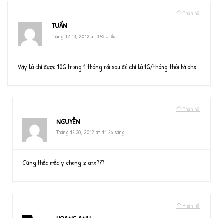
Phản hồi
TUẤN
Tháng 12 13, 2012 at 3:43 chiều
Vậy là chỉ được 10G trong 1 tháng rồi sau đó chỉ là 1G/tháng thôi hả ahx
Phản hồi
NGUYỄN
Tháng 12 30, 2012 at 11:26 sáng
Cũng thắc mắc y chang z ahx???
Phản hồi