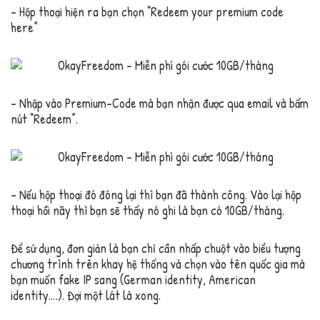
– Hộp thoại hiện ra bạn chọn “Redeem your premium code
here”
– Nhập vào Premium-Code mà bạn nhận được qua email và bấm
nút “Redeem”.
– Nếu hộp thoại đó đóng lại thì bạn đã thành công. Vào lại hộp
thoại hồi nãy thì bạn sẽ thấy nó ghi là bạn có 10GB/tháng.
Để sử dụng, đơn giản là bạn chỉ cần nhấp chuột vào biểu tượng
chương trình trên khay hệ thống và chọn vào tên quốc gia mà
bạn muốn fake IP sang (German identity, American
identity….). Đợi một lát là xong.