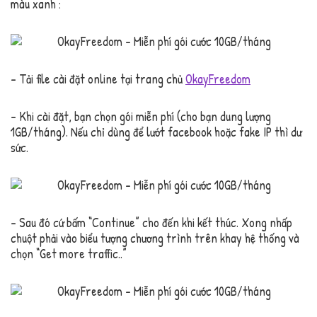
màu xanh :
– Tải file cài đặt online tại trang chủ
OkayFreedom
– Khi cài đặt, bạn chọn gói miễn phí (cho bạn dung lượng
1GB/tháng). Nếu chỉ dùng để lướt facebook hoặc fake IP thì dư
sức.
– Sau đó cứ bấm “Continue” cho đến khi kết thúc. Xong nhấp
chuột phải vào biểu tượng chương trình trên khay hệ thống và
chọn “Get more traffic..”