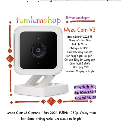
Wyze Cam v3 Camera - Bản 2021, FullHD 1080p, Quay màu
ban đêm, chống nước, lưu cloud miễn phí