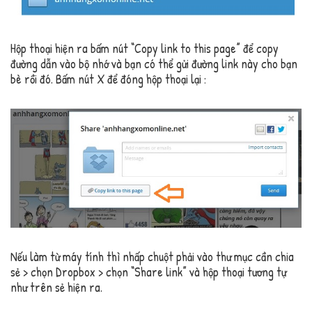
Hộp thoại hiện ra bấm nút “Copy link to this page” để copy
đường dẫn vào bộ nhớ và bạn có thể gửi đường link này cho bạn
bè rồi đó. Bấm nút X để đóng hộp thoại lại :
Nếu làm từ máy tính thì nhấp chuột phải vào thư mục cần chia
sẻ > chọn Dropbox > chọn “Share link” và hộp thoại tương tự
như trên sẻ hiện ra.