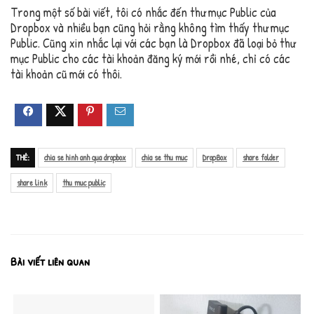
Trong một số bài viết, tôi có nhắc đến thư mục Public của
Dropbox và nhiều bạn cũng hỏi rằng không tìm thấy thư mục
Public. Cũng xin nhắc lại với các bạn là Dropbox đã loại bỏ thư
mục Public cho các tài khoản đăng ký mới rồi nhé, chỉ có các
tài khoản cũ mới có thôi.
THẺ:
chia se hinh anh qua dropbox
chia se thu muc
DropBox
share folder
share link
thu muc public
Bài viết liên quan