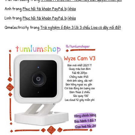
Anh
trong
Phục hồi tài khoản PayPal bị khóa
Linh
trong
Phục hồi tài khoản PayPal bị khóa
Qmelectricity
trong
Trải nghiệm ổ điện 3 lõi 3 chấu Lioa có dây nối đất