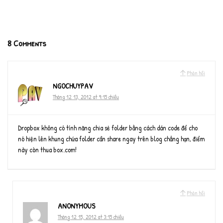
8 Comments
Phản hồi
NGOCHUYPAV
Tháng 12 13, 2012 at 9:15 chiều
Dropbox không có tính năng chia sẻ folder bằng cách dán code để cho
nó hiện lên khung chứa folder cần share ngay trên blog chẳng hạn, điểm
này còn thua box.com!
Phản hồi
ANONYMOUS
Tháng 12 15, 2012 at 3:15 chiều