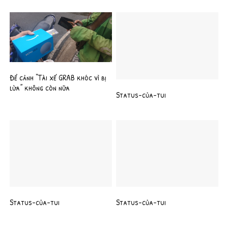
Để cảnh “Tài xế GRAB khóc vì bị
lừa” không còn nữa
Status-của-tui
Status-của-tui
Status-của-tui