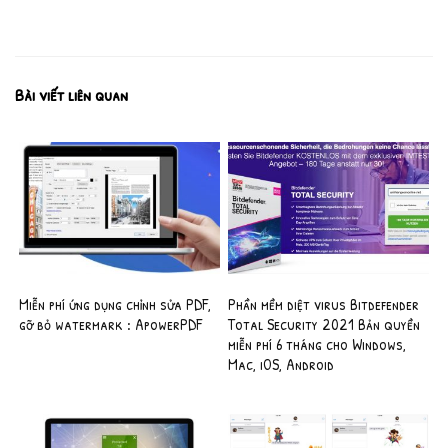
Bài viết liên quan
Miễn phí ứng dụng chỉnh sửa PDF,
Phần mềm diệt virus Bitdefender
gỡ bỏ watermark : ApowerPDF
Total Security 2021 Bản quyền
miễn phí 6 tháng cho Windows,
Mac, iOS, Android