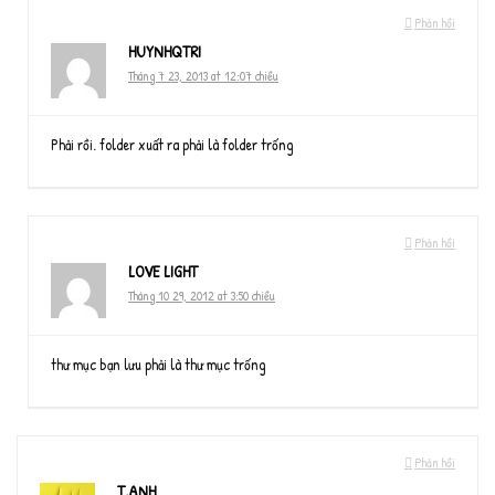
Phản hồi
HUYNHQTRI
Tháng 7 23, 2013 at 12:07 chiều
Phải rồi. folder xuất ra phải là folder trống
Phản hồi
LOVE LIGHT
Tháng 10 29, 2012 at 3:50 chiều
thư mục bạn lưu phải là thư mục trống
Phản hồi
T.ANH