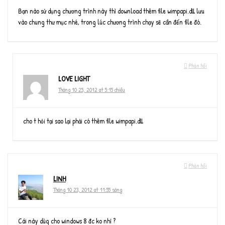
Bạn nào sử dụng chương trình này thì download thêm file wimpapi.dll lưu
vào chung thư mục nhé, trong lúc chương trình chạy sẽ cần đến file đó.
Phản hồi
LOVE LIGHT
Tháng 10 25, 2012 at 5:15 chiều
cho t hỏi tại sao lại phải có thêm file wimpapi.dll
Phản hồi
LINH
Tháng 10 23, 2012 at 11:55 sáng
Cái này dùg cho windows 8 đc ko nhỉ ?