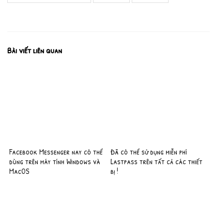
Bài viết liên quan
Facebook Messenger nay có thể
Đã có thể sử dụng miễn phí
dùng trên máy tính Windows và
Lastpass trên tất cả các thiết
MacOS
bị !