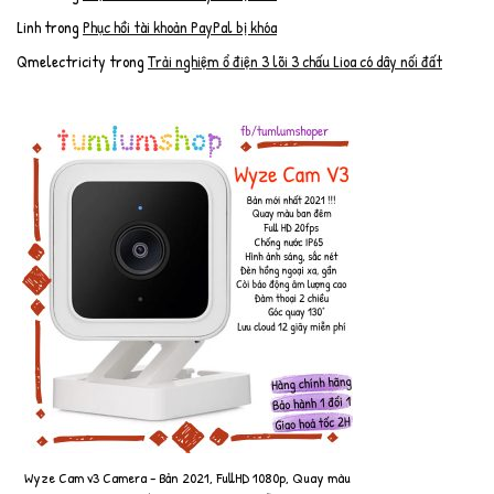
Linh
trong
Phục hồi tài khoản PayPal bị khóa
Qmelectricity
trong
Trải nghiệm ổ điện 3 lõi 3 chấu Lioa có dây nối đất
Wyze Cam v3 Camera - Bản 2021, FullHD 1080p, Quay màu