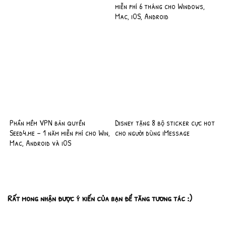
miễn phí 6 tháng cho Windows,
Mac, iOS, Android
Phần mềm VPN bản quyền
Disney tặng 8 bộ sticker cực hot
Seed4.me – 1 năm miễn phí cho Win,
cho người dùng iMessage
Mac, Android và iOS
Rất mong nhận được ý kiến của bạn để tăng tương tác :)