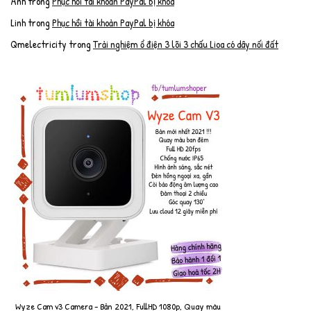
Anh
trong
Phục hồi tài khoản PayPal bị khóa
Linh
trong
Phục hồi tài khoản PayPal bị khóa
Qmelectricity
trong
Trải nghiệm ổ điện 3 lõi 3 chấu Lioa có dây nối đất
Wyze Cam v3 Camera - Bản 2021, FullHD 1080p, Quay màu