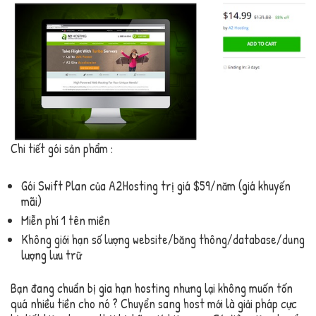
Chi tiết gói sản phẩm :
Gói Swift Plan của A2Hosting trị giá $59/năm (giá khuyến
mãi)
Miễn phí 1 tên miền
Không giới hạn số lượng website/băng thông/database/dung
lượng lưu trữ
Bạn đang chuẩn bị gia hạn hosting nhưng lại không muốn tốn
quá nhiều tiền cho nó ? Chuyển sang host mới là giải pháp cực