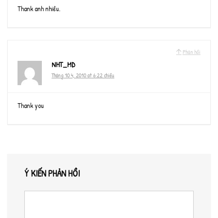
Thank anh nhiều.
Phản hồi
NHT_MD
Tháng 10 4, 2010 at 6:22 chiều
Thank you
Ý KIẾN PHẢN HỒI