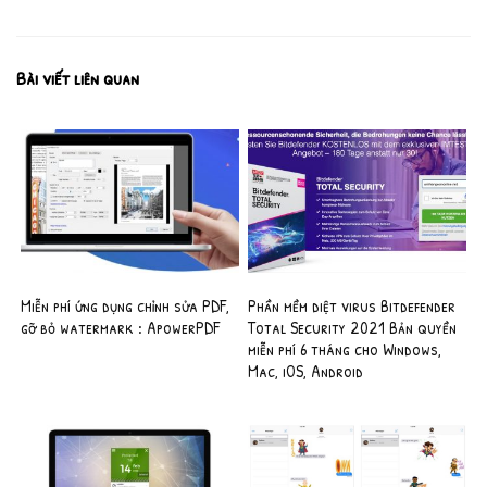
Bài viết liên quan
Miễn phí ứng dụng chỉnh sửa PDF,
Phần mềm diệt virus Bitdefender
gỡ bỏ watermark : ApowerPDF
Total Security 2021 Bản quyền
miễn phí 6 tháng cho Windows,
Mac, iOS, Android