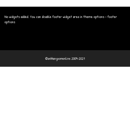
No widgets added. You can disable footer widget area in theme options - footer
options
©anhhangxomonline 2009-2021