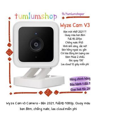
Wyze Cam v3 Camera - Bản 2021, FullHD 1080p, Quay màu
ban đêm, chống nước, lưu cloud miễn phí