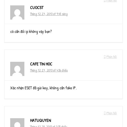
Phản hồi
CUOCST
Tháng 12 27, 2013 at 9:45 sáng
có cần đổi ip không vậy bạn?
Phản hồi
CAFE TIN HOC
Tháng 12 27, 2013 at 4:56 chiều
Xác nhận ESET đã gửi key, không cần fake IP.
Phản hồi
HATUQUYEN
Tháng 12 29, 2013 at 3:35 chiều