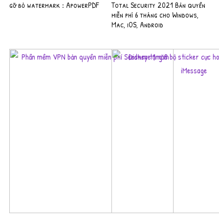
gỡ bỏ watermark : ApowerPDF
Total Security 2021 Bản quyền
miễn phí 6 tháng cho Windows,
Mac, iOS, Android