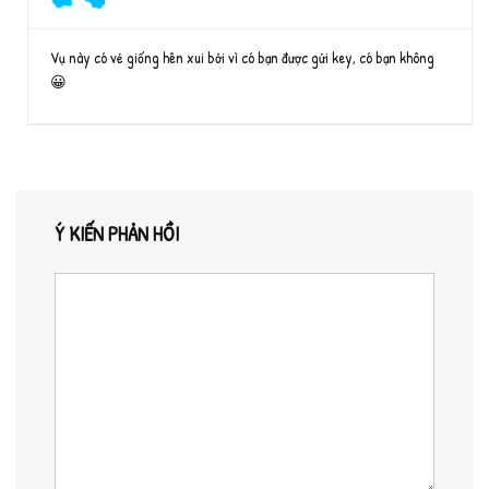
Vụ này có vẻ giống hên xui bởi vì có bạn được gửi key, có bạn không
😀
Ý KIẾN PHẢN HỒI