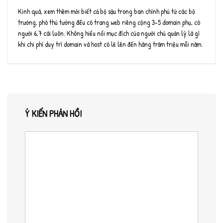
Kinh quá, xem thêm mới biết cả bộ sậu trong ban chính phủ từ các bộ
trưởng, phó thủ tướng đều có trang web riêng cộng 3-5 domain phụ, có
người 6,7 cái luôn. Không hiểu nổi mục đích của người chủ quản lý là gì
khi chi phí duy trì domain và host có lẽ lên đến hàng trăm triệu mỗi năm.
Ý KIẾN PHẢN HỒI