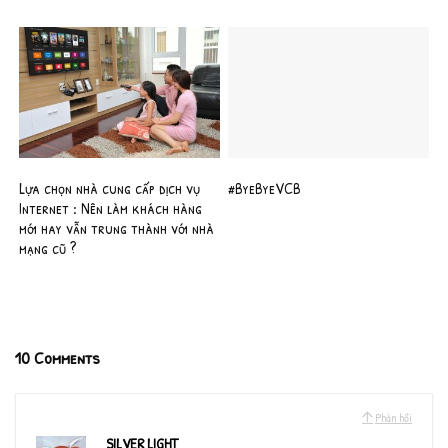
Lựa chọn nhà cung cấp dịch vụ
#ByeByeVCB
Internet : Nên làm khách hàng
mới hay vẫn trung thành với nhà
mạng cũ ?
10 Comments
Phản hồi
SILVER LIGHT