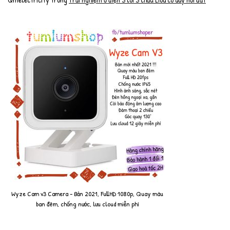
Wyze Cam v3 Camera - Bản 2021, FullHD 1080p, Quay màu
ban đêm, chống nước, lưu cloud miễn phí