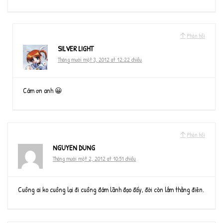
Phản hồi
SILVER LIGHT
Tháng mười một 3, 2012 at 12:22 chiều
Cám ơn anh 😀
Phản hồi
NGUYEN DUNG
Tháng mười một 2, 2012 at 10:51 chiều
Cuồng ai ko cuồng lại đi cuồng đám lãnh đạo đấy, đời còn lắm thằng điên.