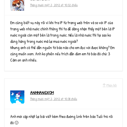
Tháng mười một 2, 2012 at 10:32 chiều
Em cũng biết vụ này rồi vì khi tra IP từ trang web trên và so với IP của
trang web nhà nước chính thông thì ta dễ dàng nhận thấy một bên là IP
nước ngoài còn một bên là trong nước. Nếu là nhà nước thì tại sao ko
dùng hàng trong nước mà lại mua nước ngoài?
Nhưng anh có thể dẫn nguồn tờ báo nào cho em đọc với được không? Em
cũng muốn xem. Anh ko phiền nếu trích dẫn dùm em tờ báo đó chứ :3
Cám ơn anh nhiều.
Phản hồi
ANHHANGXOM
Tháng mười một 2, 2012 at 10:38 chiều
Anh mới cập nhật lại bài viết kèm theo đường link trên báo Tuổi trẻ rồi
đó 🙂