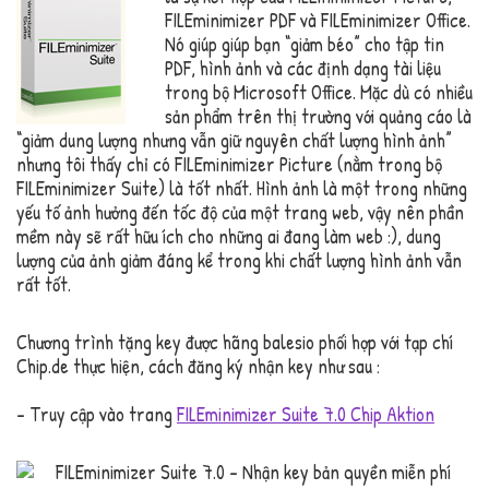
FILEminimizer PDF và FILEminimizer Office.
Nó giúp giúp bạn “giảm béo” cho tập tin
PDF, hình ảnh và các định dạng tài liệu
trong bộ Microsoft Office. Mặc dù có nhiều
sản phẩm trên thị trường với quảng cáo là
“giảm dung lượng nhưng vẫn giữ nguyên chất lượng hình ảnh”
nhưng tôi thấy chỉ có FILEminimizer Picture (nằm trong bộ
FILEminimizer Suite) là tốt nhất. Hình ảnh là một trong những
yếu tố ảnh hưởng đến tốc độ của một trang web, vậy nên phần
mềm này sẽ rất hữu ích cho những ai đang làm web :), dung
lượng của ảnh giảm đáng kể trong khi chất lượng hình ảnh vẫn
rất tốt.
Chương trình tặng key được hãng balesio phối hợp với tạp chí
Chip.de thực hiện, cách đăng ký nhận key như sau :
– Truy cập vào trang
FILEminimizer Suite 7.0 Chip Aktion