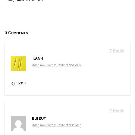
5 Comments
Phản hồi
T.ANH
Tháng mười một 15, 2012 at 4:57 chiều
:)) LIKE !!!
Phản hồi
BUI DUY
Tháng mười một 19, 2012 at 9:15 sáng