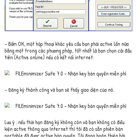
– Bấm OK, một hộp thoại khác yêu cầu bạn phải active lần nữa
bằng một trong các phương pháp, tốt nhất là bạn chọn cái đầu
tiên (Active online) nếu có kết nối internet.
– Đăng ký thành công và bạn sẽ thấy giao diện của nó.
Lưu ý : nếu thời hạn đăng ký không còn và bạn không có điều
kiện active thông qua Internet thì tôi đã có sẵn phiên bản
portable đã được active bản quyền. Tôi đang hoàn thiện bài