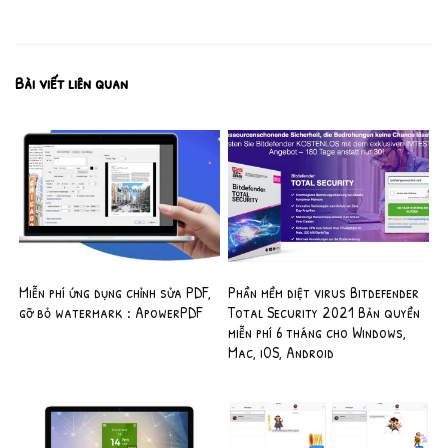
Bài viết liên quan
Miễn phí ứng dụng chỉnh sửa PDF,
Phần mềm diệt virus Bitdefender
gỡ bỏ watermark : ApowerPDF
Total Security 2021 Bản quyền
miễn phí 6 tháng cho Windows,
Mac, iOS, Android