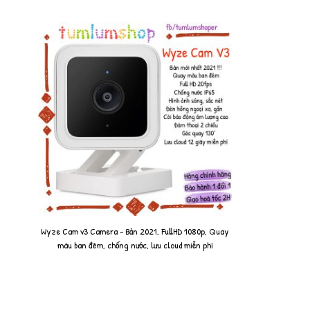
Wyze Cam v3 Camera - Bản 2021, FullHD 1080p, Quay
màu ban đêm, chống nước, lưu cloud miễn phí