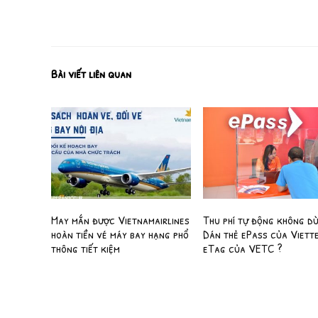
Bài viết liên quan
May mắn được Vietnamairlines
Thu phí tự động không d
hoàn tiền vé máy bay hạng phổ
Dán thẻ ePass của Viett
thông tiết kiệm
eTag của VETC ?