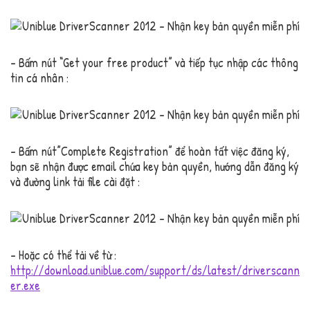
– Bấm nút “Get your free product” và tiếp tục nhập các thông
tin cá nhân :
– Bấm nút”Complete Registration” để hoàn tất việc đăng ký,
bạn sẽ nhận được email chứa key bản quyền, hướng dẫn đăng ký
và đường link tải file cài đặt :
– Hoặc có thể tải về từ :
http://download.uniblue.com/support/ds/latest/driverscann
er.exe